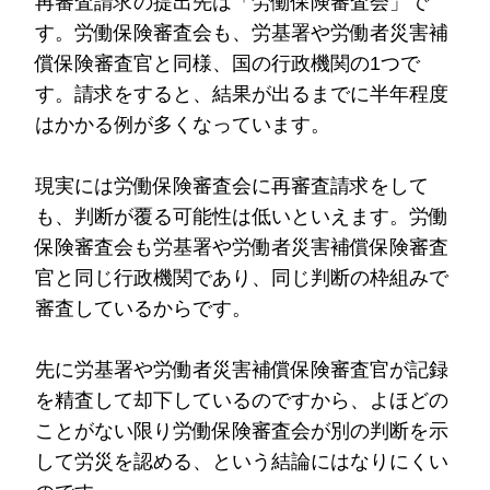
再審査請求の提出先は「労働保険審査会」で
す。労働保険審査会も、労基署や労働者災害補
償保険審査官と同様、国の行政機関の1つで
す。請求をすると、結果が出るまでに半年程度
はかかる例が多くなっています。
現実には労働保険審査会に再審査請求をして
も、判断が覆る可能性は低いといえます。労働
保険審査会も労基署や労働者災害補償保険審査
官と同じ行政機関であり、同じ判断の枠組みで
審査しているからです。
先に労基署や労働者災害補償保険審査官が記録
を精査して却下しているのですから、よほどの
ことがない限り労働保険審査会が別の判断を示
して労災を認める、という結論にはなりにくい