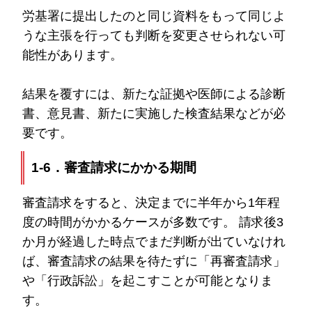
労基署に提出したのと同じ資料をもって同じよ
うな主張を行っても判断を変更させられない可
能性があります。
結果を覆すには、新たな証拠や医師による診断
書、意見書、新たに実施した検査結果などが必
要です。
1-6．審査請求にかかる期間
審査請求をすると、決定までに半年から1年程
度の時間がかかるケースが多数です。 請求後3
か月が経過した時点でまだ判断が出ていなけれ
ば、審査請求の結果を待たずに「再審査請求」
や「行政訴訟」を起こすことが可能となりま
す。