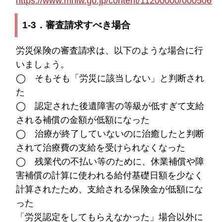
https://www.mhlw.go.jp/content/11200000/00050601
1-3．審査請求すべき場合
労災保険の審査請求は、以下のような場合に行
いましょう。
◯ そもそも「労災に該当しない」と判断され
た
◯ 認定された後遺障害の等級が低すぎて支給
される補償の金額が低額になった
◯ 治療が終了していないのに治癒したと判断
されて治療費の支給を受けられなくなった
◯ 残業代の不払い等のために、休業補償や障
害補償の計算に使われる給付基礎日額を少なく
計算されたため、支給される保険金が低額にな
った
「労災認定をしてもらえなかった」場合以外に