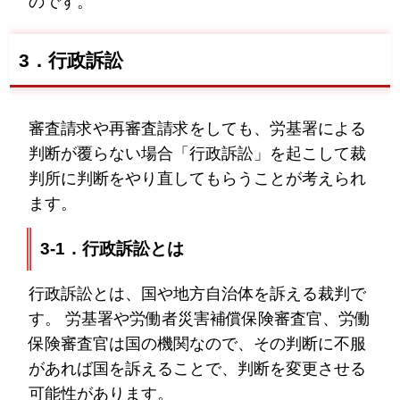
のです。
3．行政訴訟
審査請求や再審査請求をしても、労基署による
判断が覆らない場合「行政訴訟」を起こして裁
判所に判断をやり直してもらうことが考えられ
ます。
3-1．行政訴訟とは
行政訴訟とは、国や地方自治体を訴える裁判で
す。 労基署や労働者災害補償保険審査官、労働
保険審査官は国の機関なので、その判断に不服
があれば国を訴えることで、判断を変更させる
可能性があります。