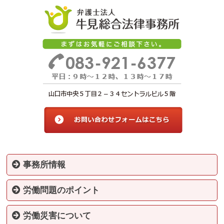
事務所情報
事務所案内
弁護士紹介
料金案内
解決実績
対応エリア
お問い合わせ
個人情報保護方針
サイトマップ
労働問題のポイント
労働問題のポイント
労働問題解決までの流れ
労基署と弁護士の違いについて
労働災害について