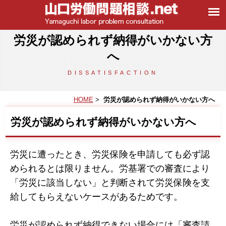
労災が認められず納得がいかない方へ | 山口県の不当解雇・未払残業代など労働
問題のご相談は、弁護士法人牛見総合法律事務所
労災が認められず納得がいかない方
へ
DISSATISFACTION
HOME
>
労災が認められず納得がいかない方へ
労災が認められず納得がいかない方へ
労災に遭ったとき、労災保険を申請しても必ず認
められるとは限りません。労基署での審査により
「労災に該当しない」と判断されて労災保険を支
給してもらえないケースがあるためです。
労災が認められず納得できない場合には「審査請