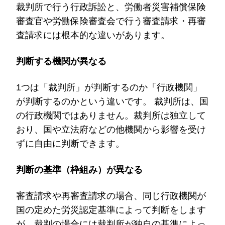
裁判所で行う行政訴訟と、労働者災害補償保険
審査官や労働保険審査会で行う審査請求・再審
査請求には根本的な違いがあります。
判断する機関が異なる
1つは「裁判所」が判断するのか「行政機関」
が判断するのかという違いです。 裁判所は、国
の行政機関ではありません。裁判所は独立して
おり、国や立法府などの他機関から影響を受け
ずに自由に判断できます。
判断の基準（枠組み）が異なる
審査請求や再審査請求の場合、同じ行政機関が
国の定めた労災認定基準によって判断をします
が、裁判の場合には裁判所が独自の基準によっ