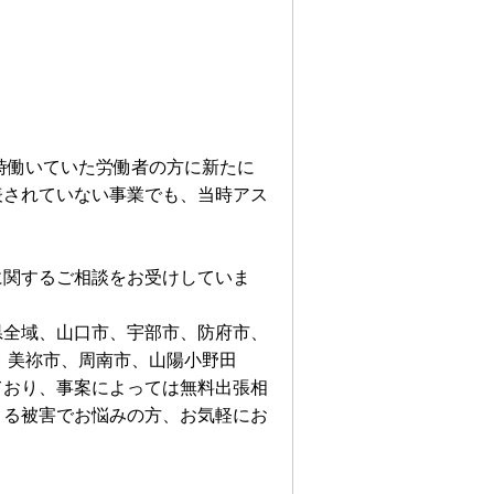
時働いていた労働者の方に新たに
表されていない事業でも、当時アス
に関するご相談をお受けしていま
県全域、山口市、宇部市、防府市、
、美祢市、周南市、山陽小野田
ており、事案によっては無料出張相
よる被害でお悩みの方、お気軽にお