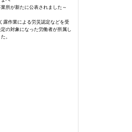
事業所が新たに公表されました～
ばく露作業による労災認定などを受
決定の対象になった労働者が所属し
した。
。