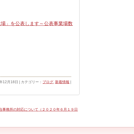
業場」を公表します～公表事業場数
0年12月18日 | カテゴリー：
ブログ
,
新着情報
|
当事務所の対応について（２０２０年６月１９日